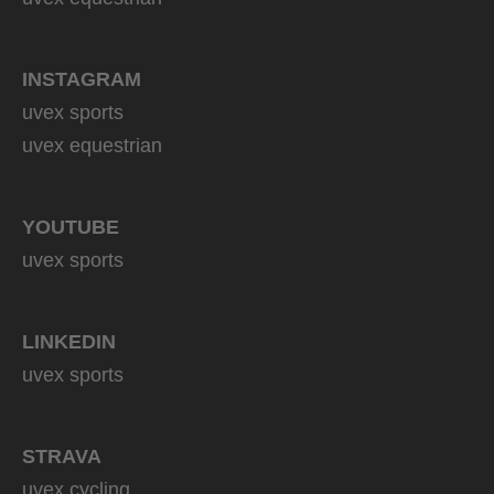
INSTAGRAM
uvex sports
uvex equestrian
YOUTUBE
uvex sports
LINKEDIN
uvex sports
STRAVA
uvex cycling