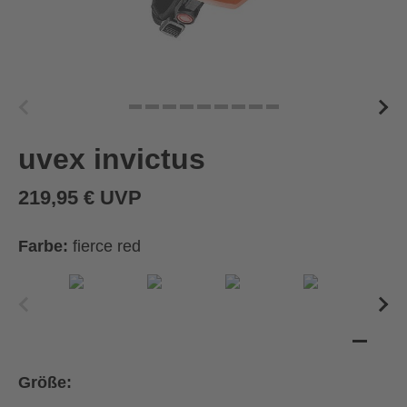
uvex invictus
219,95 € UVP
Farbe:
fierce red
Größe: