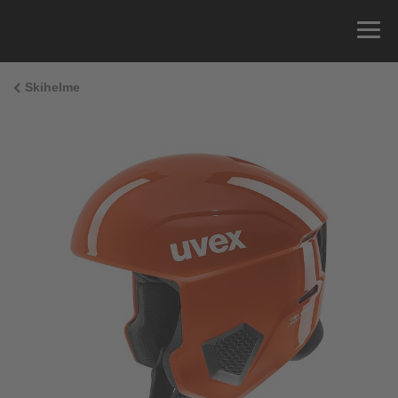
Skihelme