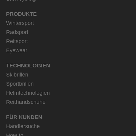
PRODUKTE
Wintersport
Radsport
Reitsport
Eyewear
TECHNOLOGIEN
Skibrillen
Sportbrillen
Helmtechnologien
Reithandschuhe
FÜR KUNDEN
Händlersuche
How-to