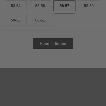
53-54
55-56
56-57
58-59
59-60
60-61
Händler finden