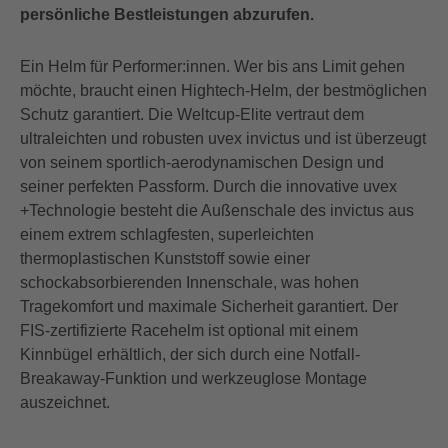
persönliche Bestleistungen abzurufen.
Ein Helm für Performer:innen. Wer bis ans Limit gehen
möchte, braucht einen Hightech-Helm, der bestmöglichen
Schutz garantiert. Die Weltcup-Elite vertraut dem
ultraleichten und robusten uvex invictus und ist überzeugt
von seinem sportlich-aerodynamischen Design und
seiner perfekten Passform. Durch die innovative uvex
+Technologie besteht die Außenschale des invictus aus
einem extrem schlagfesten, superleichten
thermoplastischen Kunststoff sowie einer
schockabsorbierenden Innenschale, was hohen
Tragekomfort und maximale Sicherheit garantiert. Der
FIS-zertifizierte Racehelm ist optional mit einem
Kinnbügel erhältlich, der sich durch eine Notfall-
Breakaway-Funktion und werkzeuglose Montage
auszeichnet.