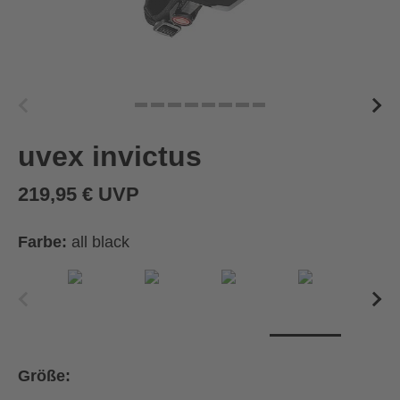
uvex invictus
219,95 € UVP
Farbe:
all black
Größe: