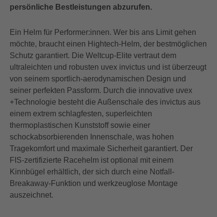
persönliche Bestleistungen abzurufen.
Ein Helm für Performer:innen. Wer bis ans Limit gehen
möchte, braucht einen Hightech-Helm, der bestmöglichen
Schutz garantiert. Die Weltcup-Elite vertraut dem
ultraleichten und robusten uvex invictus und ist überzeugt
von seinem sportlich-aerodynamischen Design und
seiner perfekten Passform. Durch die innovative uvex
+Technologie besteht die Außenschale des invictus aus
einem extrem schlagfesten, superleichten
thermoplastischen Kunststoff sowie einer
schockabsorbierenden Innenschale, was hohen
Tragekomfort und maximale Sicherheit garantiert. Der
FIS-zertifizierte Racehelm ist optional mit einem
Kinnbügel erhältlich, der sich durch eine Notfall-
Breakaway-Funktion und werkzeuglose Montage
auszeichnet.