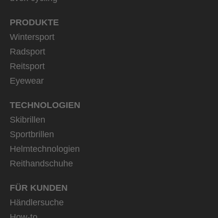
PRODUKTE
Wintersport
Radsport
Reitsport
Eyewear
TECHNOLOGIEN
Skibrillen
Sportbrillen
Helmtechnologien
Reithandschuhe
FÜR KUNDEN
Händlersuche
How-to