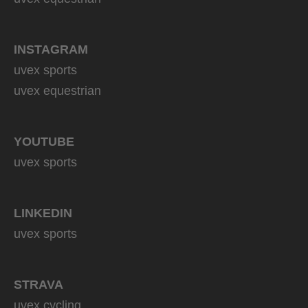
INSTAGRAM
uvex sports
uvex equestrian
YOUTUBE
uvex sports
LINKEDIN
uvex sports
STRAVA
uvex cycling