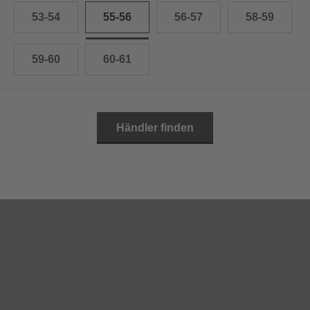
53-54
55-56
56-57
58-59
59-60
60-61
Händler finden