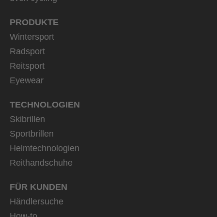
PRODUKTE
Wintersport
Radsport
Reitsport
Eyewear
TECHNOLOGIEN
Skibrillen
Sportbrillen
Helmtechnologien
Reithandschuhe
FÜR KUNDEN
Händlersuche
How-to