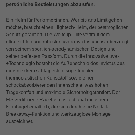
persönliche Bestleistungen abzurufen.
Ein Helm für Performer:innen. Wer bis ans Limit gehen
möchte, braucht einen Hightech-Helm, der bestmöglichen
Schutz garantiert. Die Weltcup-Elite vertraut dem
ultraleichten und robusten uvex invictus und ist überzeugt
von seinem sportlich-aerodynamischen Design und
seiner perfekten Passform. Durch die innovative uvex
+Technologie besteht die Außenschale des invictus aus
einem extrem schlagfesten, superleichten
thermoplastischen Kunststoff sowie einer
schockabsorbierenden Innenschale, was hohen
Tragekomfort und maximale Sicherheit garantiert. Der
FIS-zertifizierte Racehelm ist optional mit einem
Kinnbügel erhältlich, der sich durch eine Notfall-
Breakaway-Funktion und werkzeuglose Montage
auszeichnet.