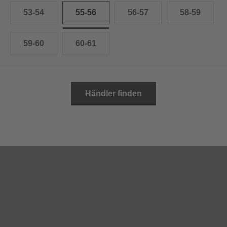
53-54
55-56
56-57
58-59
59-60
60-61
Händler finden