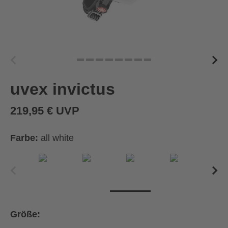
uvex invictus
219,95 € UVP
Farbe:
all white
Größe: