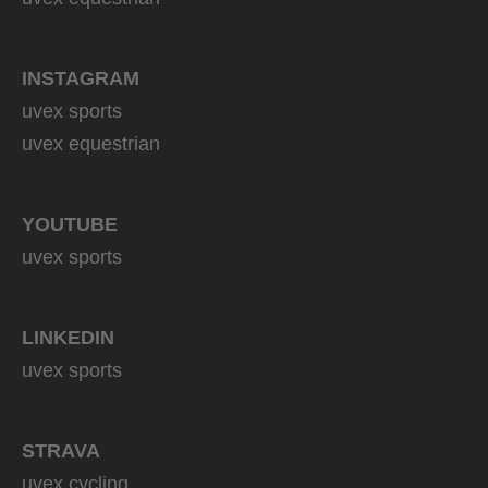
INSTAGRAM
uvex sports
uvex equestrian
YOUTUBE
uvex sports
LINKEDIN
uvex sports
STRAVA
uvex cycling