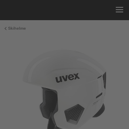
Skihelme