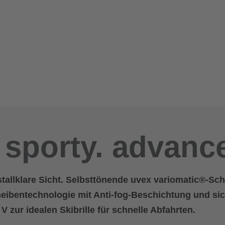
 sporty. advanc
tallklare Sicht. Selbsttönende uvex variomatic®-Sch
heibentechnologie mit Anti-fog-Beschichtung und si
V zur idealen Skibrille für schnelle Abfahrten.