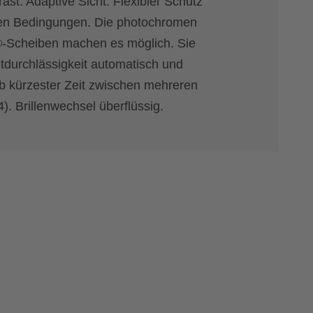
ast. Adaptive Sicht. Flexibler Schutz
hen Bedingungen. Die photochromen
®-Scheiben machen es möglich. Sie
htdurchlässigkeit automatisch und
lb kürzester Zeit zwischen mehreren
). Brillenwechsel überflüssig.