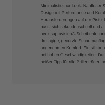
Minimalistischer Look. Nahtloser Si
Design mit Performance und Komfor
Herausforderungen auf der Piste.
passt sich sekundenschnell und aut
uvex supravision®-Scheibentechnol
dreilagige, gecurvte Schaumauflag
angenehmen Komfort. Ein silikonbe
bei hohen Geschwindigkeiten. Dan
heißer Tipp für alle Brillenträger: