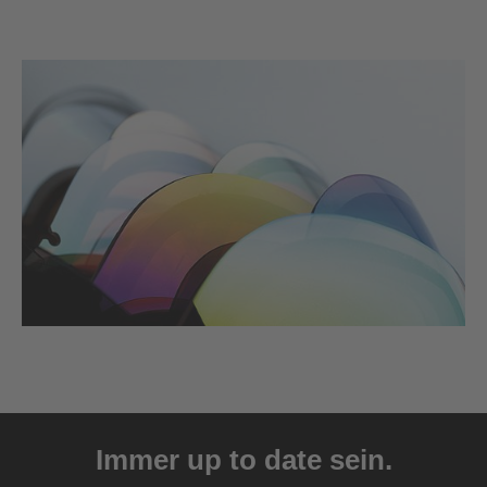
Immer up to date sein.