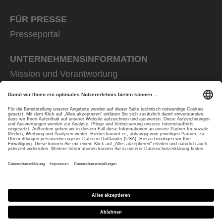
FÜR PRESSE
Presseportal
UNTERNEHMENS­INFORMATION
Mission und Verantwortung
uvex group
uvex safety group
Rainer Winter Stiftung
Karriere
Datenschutz
Impressum
protecting people