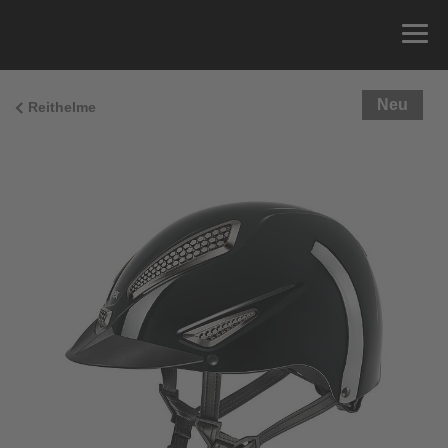
Neu
Reithelme