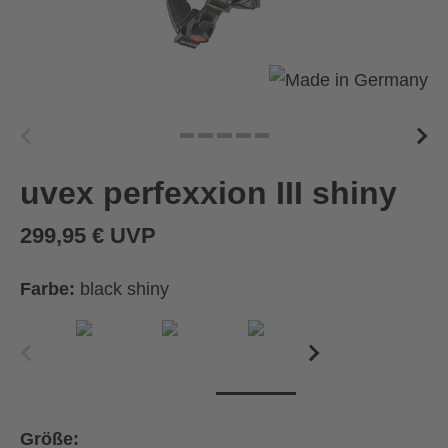
uvex perfexxion III shiny
299,95 € UVP
Farbe:
black shiny
Größe: