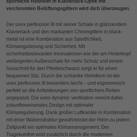
sportliche Reithelm in Klavierlack-Optik mit
verchromten Belüftungsgittern wird dich überzeugen.
Der uvex perfexxion III mit seiner Schale in glänzendem
Klavierlack und den markanten Chromgittern in black-
metal ist eine Kombination aus Sportlichkeit,
Klimaregulierung und Sicherheit. Mit
sicherheitsrelevanten Innovationen wie der am Hinterkopf
verlängerten Außenschale für mehr Schutz und einem
Ausschnitt für den Pferdeschwanz sorgt er für einen
bequemen Sitz. Durch die schlanke Helmform ist der
uvex perfexxion III besonders leicht – und ergonomisch
perfekt an die Anforderungen von sportlichem Reiten
angepasst. Die uvex dynamic ventilation vereint dabei
zukunftsweisendes Design mit optimaler
Klimaregulierung. Dank großer Luftkanäle in Kombination
mit einer Wabenstruktur gewährleistet der Helm zu jedem
Zeitpunkt ein optimales Klimamanagement. Der
Tragekomfort wird zusätzlich durch die modernen