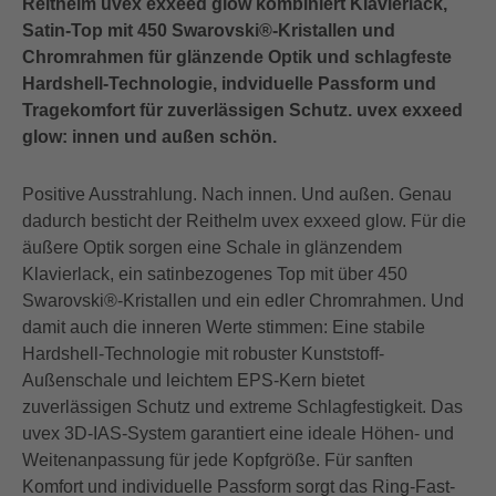
Reithelm uvex exxeed glow kombiniert Klavierlack,
Satin-Top mit 450 Swarovski®-Kristallen und
Chromrahmen für glänzende Optik und schlagfeste
Hardshell-Technologie, indviduelle Passform und
Tragekomfort für zuverlässigen Schutz. uvex exxeed
glow: innen und außen schön.
Positive Ausstrahlung. Nach innen. Und außen. Genau
dadurch besticht der Reithelm uvex exxeed glow. Für die
äußere Optik sorgen eine Schale in glänzendem
Klavierlack, ein satinbezogenes Top mit über 450
Swarovski®-Kristallen und ein edler Chromrahmen. Und
damit auch die inneren Werte stimmen: Eine stabile
Hardshell-Technologie mit robuster Kunststoff-
Außenschale und leichtem EPS-Kern bietet
zuverlässigen Schutz und extreme Schlagfestigkeit. Das
uvex 3D-IAS-System garantiert eine ideale Höhen- und
Weitenanpassung für jede Kopfgröße. Für sanften
Komfort und individuelle Passform sorgt das Ring-Fast-