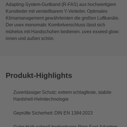
Adapting-System-Gurtband (R-FAS) aus hochwertigem
Kunstleder mit verstellbarem Y-Verteiler. Optimales
Klimamanagement gewährleisten die großen Luftkanäle.
Der uvex monomatic Komfortverschluss lässt sich
mühelos mit Handschuhen bedienen. uvex exxeed glow:
innen und außen schön.
Produkt-Highlights
Zuverlässiger Schutz: extrem schlagfeste, stabile
Hardshell-Helmtechnologie
Geprüfte Sicherheit: DIN EN 1384:2023
Guter Halt: schnell bedienbares Ring-Fast-Adapting-