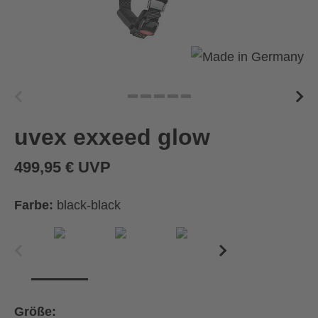
uvex exxeed glow
499,95 € UVP
Farbe:
black-black
Größe: