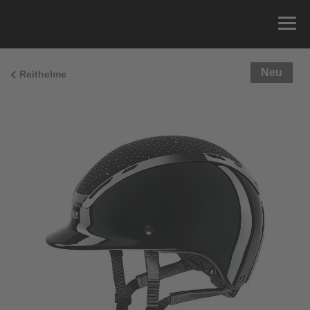
Neu
Reithelme