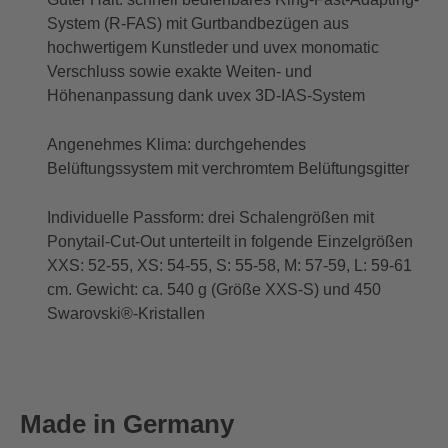
System (R-FAS) mit Gurtbandbezügen aus
hochwertigem Kunstleder und uvex monomatic
Verschluss sowie exakte Weiten- und
Höhenanpassung dank uvex 3D-IAS-System
Angenehmes Klima: durchgehendes
Belüftungssystem mit verchromtem Belüftungsgitter
Individuelle Passform: drei Schalengrößen mit
Ponytail-Cut-Out unterteilt in folgende Einzelgrößen
XXS: 52-55, XS: 54-55, S: 55-58, M: 57-59, L: 59-61
cm. Gewicht: ca. 540 g (Größe XXS-S) und 450
Swarovski®-Kristallen
Made in Germany