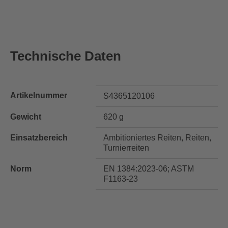
Technische Daten
Artikelnummer
S4365120106
Gewicht
620 g
Einsatzbereich
Ambitioniertes Reiten, Reiten,
Turnierreiten
Norm
EN 1384:2023-06; ASTM
F1163-23