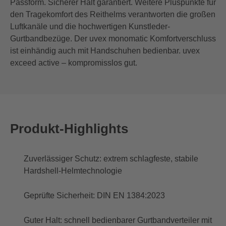
Passform. Sicherer Halt garantiert. Weitere Pluspunkte für
den Tragekomfort des Reithelms verantworten die großen
Luftkanäle und die hochwertigen Kunstleder-
Gurtbandbezüge. Der uvex monomatic Komfortverschluss
ist einhändig auch mit Handschuhen bedienbar. uvex
exceed active – kompromisslos gut.
Produkt-Highlights
Zuverlässiger Schutz: extrem schlagfeste, stabile
Hardshell-Helmtechnologie
Geprüfte Sicherheit: DIN EN 1384:2023
Guter Halt: schnell bedienbarer Gurtbandverteiler mit