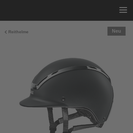
Neu
Reithelme