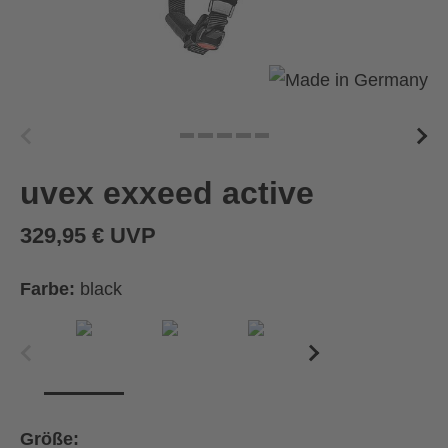
uvex exxeed active
329,95 € UVP
Farbe:
black
Größe: