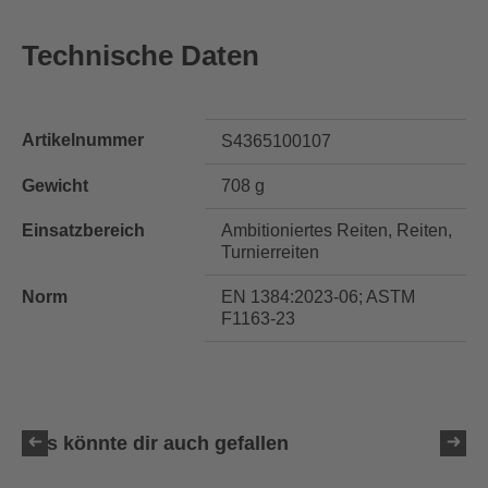
Technische Daten
Artikelnummer
S4365100107
Gewicht
708 g
Einsatzbereich
Ambitioniertes Reiten, Reiten,
Turnierreiten
Norm
EN 1384:2023-06; ASTM
F1163-23
Das könnte dir auch gefallen