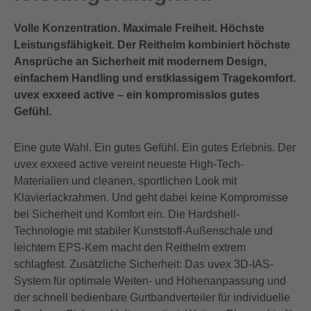
Volle Konzentration. Maximale Freiheit. Höchste
Leistungsfähigkeit. Der Reithelm kombiniert höchste
Ansprüche an Sicherheit mit modernem Design,
einfachem Handling und erstklassigem Tragekomfort.
uvex exxeed active – ein kompromisslos gutes
Gefühl.
Eine gute Wahl. Ein gutes Gefühl. Ein gutes Erlebnis. Der
uvex exxeed active vereint neueste High-Tech-
Materialien und cleanen, sportlichen Look mit
Klavierlackrahmen. Und geht dabei keine Kompromisse
bei Sicherheit und Komfort ein. Die Hardshell-
Technologie mit stabiler Kunststoff-Außenschale und
leichtem EPS-Kern macht den Reithelm extrem
schlagfest. Zusätzliche Sicherheit: Das uvex 3D-IAS-
System für optimale Weiten- und Höhenanpassung und
der schnell bedienbare Gurtbandverteiler für individuelle