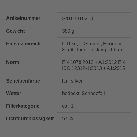
Artikelnummer
S4107310213
Gewicht
380 g
Einsatzbereich
E-Bike, E-Scooter, Pendeln,
Stadt, Tour, Trekking, Urban
Norm
EN 1078:2012 + A1:2012 EN
ISO 12312-1:2013 + A1:2015
Scheibenfarbe
ltm. silver
Wetter
bedeckt, Schneefall
Filterkategorie
cat. 1
Lichtdurchlässigkeit
57 %