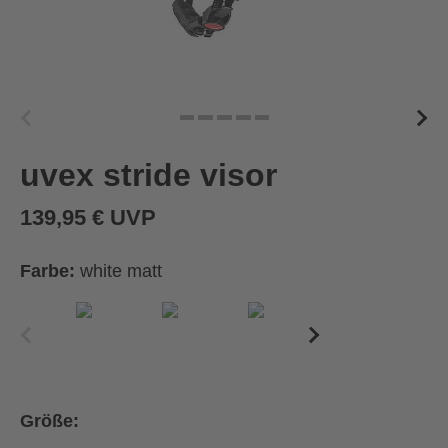
uvex stride visor
139,95 € UVP
Farbe:
white matt
Größe: