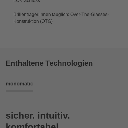
LOK Schloss
Brillenträger:innen tauglich: Over-The-Glasses-
Konstruktion (OTG)
Enthaltene Technologien
monomatic
sicher. intuitiv.
komfortabel.