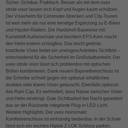
Sicher. Sichtbar. Praktisch. Besser als mit dem uvex
stride visor lassen sich Kopf und Augen kaum schützen.
Der Visierhelm für Commuter-Strecken und City-Touren
ist weit mehr als nur eine trendige Ergänzung zu E-Bikes
und Hipster-Rädern. Die Hardshell-Bauweise mit
Kunststoff-Außenschale und leichtem EPS-Kern macht
den Helm extrem schlagfest. Das leicht getönte,
kratzfeste Visier bietet ein uneingeschränktes Sichtfeld –
entscheidend für die Sicherheit im Großstadtverkehr. Der
uvex stride visor lässt sich problemlos mit optischen
Brillen kombinieren. Dank neuem Bajonettverschluss ist
die Scheibe schnell gegen ein optional erhältliches
dunkles oder klares Visier getauscht. Ebenfalls optional:
das Rain Cap. Es verhindert, dass Nässe zwischen Visier
und Helm eindringt. Gute Sichtbarkeit bei Nacht garantiert
das an der Rückseite integrierte Plug-in LED-Licht.
Weitere Highlights: Der uvex monomatic
Komfortverschluss ist einhändig bedienbar. In der Schale
lässt sich ein leichtes Hiplok Z LOK Schloss parken.