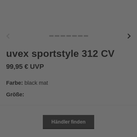
uvex sportstyle 312 CV
99,95 € UVP
Farbe:
black mat
Größe:
Händler finden