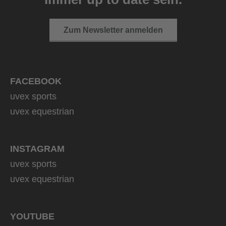
149,95 € UVP
2 Farbvarianten
Zum Newsletter anmelden
FACEBOOK
uvex sports
uvex equestrian
INSTAGRAM
uvex sports
uvex equestrian
YOUTUBE