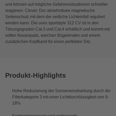
und können auf mögliche Gefahrensituationen schneller
reagieren. Clever: Der abnehmbare magnetische
Seitenschutz mit dem der seitliche Lichteinfall reguliert
werden kann. Die uvex sportstyle 312 CV ist in den
Tönungsgraden Cat.3 und Cat.4 erhältlich und kommt mit
soften Nasenpads, weichen Bügelenden und einem
zusätzlichen Kopfband für einen perfekten Sitz.
Produkt-Highlights
Hohe Reduzierung der Sonneneinstrahlung durch die
Filterkategorie 3 mit einer Lichtdurchlässigkeit von 9-
18%
Kontraststeigerung und verbesserte