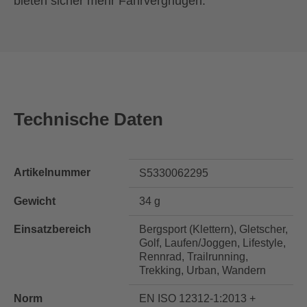
bieten sicher mehr Fahrvergnügen.
Technische Daten
Artikelnummer
S5330062295
Gewicht
34 g
Einsatzbereich
Bergsport (Klettern), Gletscher,
Golf, Laufen/Joggen, Lifestyle,
Rennrad, Trailrunning,
Trekking, Urban, Wandern
Norm
EN ISO 12312-1:2013 +