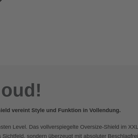
loud!
eld vereint Style und Funktion in Vollendung.
sten Level. Das vollverspiegelte Oversize-Shield im XX
s Sichtfeld, sondern überzeugt mit absoluter Beschlagfrei