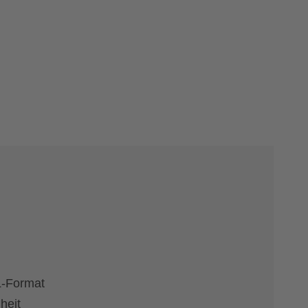
L-Format
heit