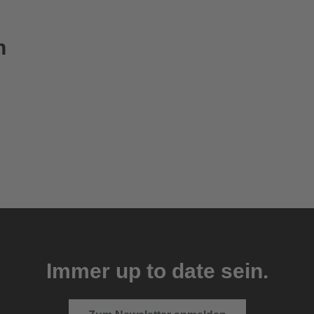
n
Immer up to date sein.