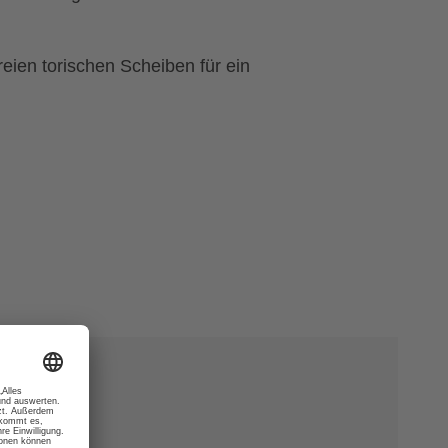
eien torischen Scheiben für ein