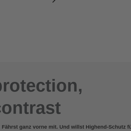
protection,
contrast
. Fährst ganz vorne mit. Und willst Highend-Schutz f