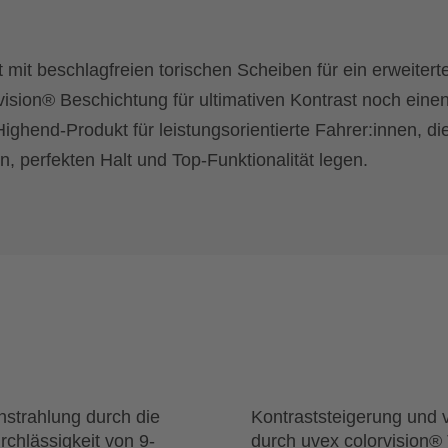
t mit beschlagfreien torischen Scheiben für ein erweitert
rvision® Beschichtung für ultimativen Kontrast noch einen
ighend-Produkt für leistungsorientierte Fahrer:innen, di
, perfekten Halt und Top-Funktionalität legen.
strahlung durch die
Kontraststeigerung und
urchlässigkeit von 9-
durch uvex colorvision®