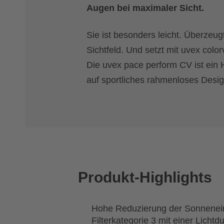
Augen bei maximaler Sicht.
Sie ist besonders leicht. Überzeug
Sichtfeld. Und setzt mit uvex colo
Die uvex pace perform CV ist ein H
auf sportliches rahmenloses Design
Produkt-Highlights
Hohe Reduzierung der Sonnenein
Filterkategorie 3 mit einer Lichtd