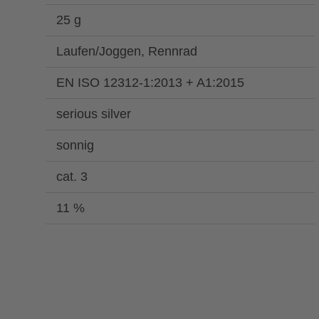
25 g
Laufen/Joggen, Rennrad
EN ISO 12312-1:2013 + A1:2015
serious silver
sonnig
cat. 3
11 %