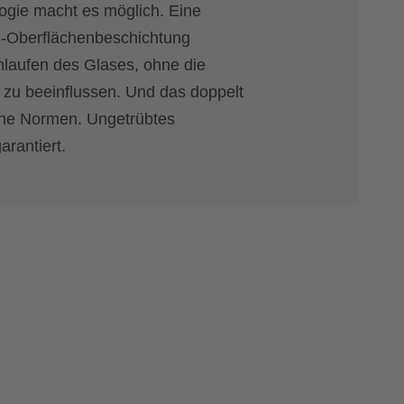
ogie macht es möglich. Eine
og-Oberflächenbeschichtung
nlaufen des Glases, ohne die
t zu beeinflussen. Und das doppelt
che Normen. Ungetrübtes
rantiert.