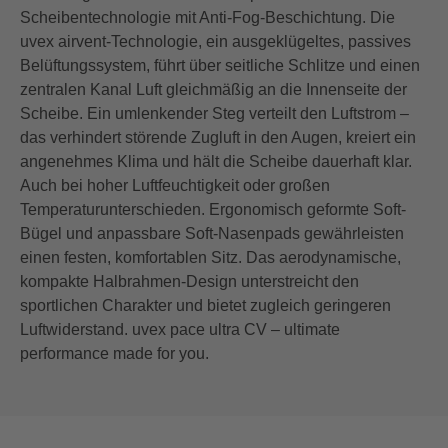
Scheibentechnologie mit Anti-Fog-Beschichtung. Die
uvex airvent-Technologie, ein ausgeklügeltes, passives
Belüftungssystem, führt über seitliche Schlitze und einen
zentralen Kanal Luft gleichmäßig an die Innenseite der
Scheibe. Ein umlenkender Steg verteilt den Luftstrom –
das verhindert störende Zugluft in den Augen, kreiert ein
angenehmes Klima und hält die Scheibe dauerhaft klar.
Auch bei hoher Luftfeuchtigkeit oder großen
Temperaturunterschieden. Ergonomisch geformte Soft-
Bügel und anpassbare Soft-Nasenpads gewährleisten
einen festen, komfortablen Sitz. Das aerodynamische,
kompakte Halbrahmen-Design unterstreicht den
sportlichen Charakter und bietet zugleich geringeren
Luftwiderstand. uvex pace ultra CV – ultimate
performance made for you.