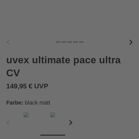
uvex ultimate pace ultra
CV
149,95 € UVP
Farbe:
black matt