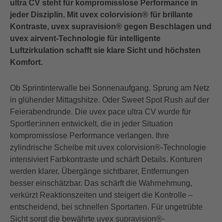
ultra CV steht für kompromisslose Performance in
jeder Disziplin. Mit uvex colorvision® für brillante
Kontraste, uvex supravision® gegen Beschlagen und
uvex airvent-Technologie für intelligente
Luftzirkulation schafft sie klare Sicht und höchsten
Komfort.
Ob Sprintinterwalle bei Sonnenaufgang. Sprung am Netz
in glühender Mittagshitze. Oder Sweet Spot Rush auf der
Feierabendrunde. Die uvex pace ultra CV wurde für
Sportler:innen entwickelt, die in jeder Situation
kompromisslose Performance verlangen. Ihre
zylindrische Scheibe mit uvex colorvision®-Technologie
intensiviert Farbkontraste und schärft Details. Konturen
werden klarer, Übergänge sichtbarer, Entfernungen
besser einschätzbar. Das schärft die Wahrnehmung,
verkürzt Reaktionszeiten und steigert die Kontrolle –
entscheidend, bei schnellen Sportarten. Für ungetrübte
Sicht sorgt die bewährte uvex supravision®-