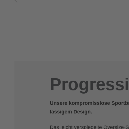
Progress
Unsere kompromisslose Sportbri
lässigem Design.
Das leicht verspiegelte Oversize-S