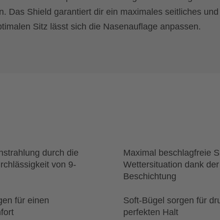
 Das Shield garantiert dir ein maximales seitliches und
optimalen Sitz lässt sich die Nasenauflage anpassen.
strahlung durch die
Maximal beschlagfreie Si
urchlässigkeit von 9-
Wettersituation dank der
Beschichtung
en für einen
Soft-Bügel sorgen für dr
fort
perfekten Halt