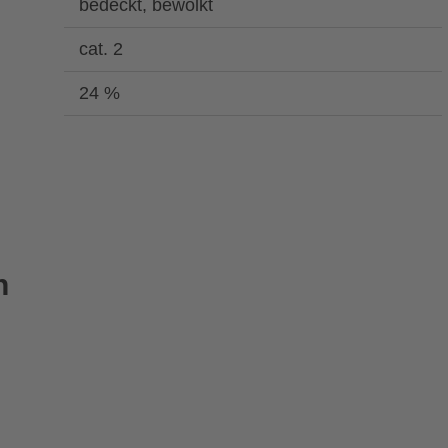
bedeckt, bewölkt
cat. 2
24 %
n