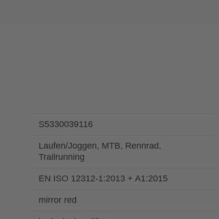
S5330039116
Laufen/Joggen, MTB, Rennrad,
Trailrunning
EN ISO 12312-1:2013 + A1:2015
mirror red