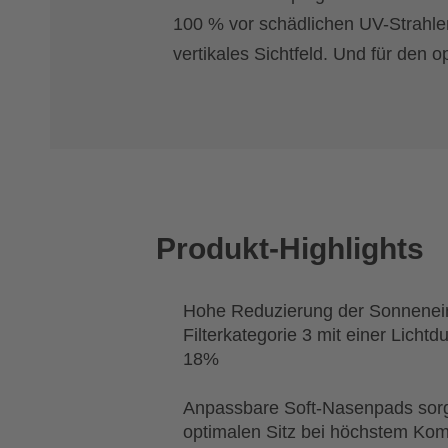
100 % vor schädlichen UV-Strahlen.
vertikales Sichtfeld. Und für den 
Produkt-Highlights
Hohe Reduzierung der Sonnenein
Filterkategorie 3 mit einer Lichtd
18%
Anpassbare Soft-Nasenpads sorg
optimalen Sitz bei höchstem Kom