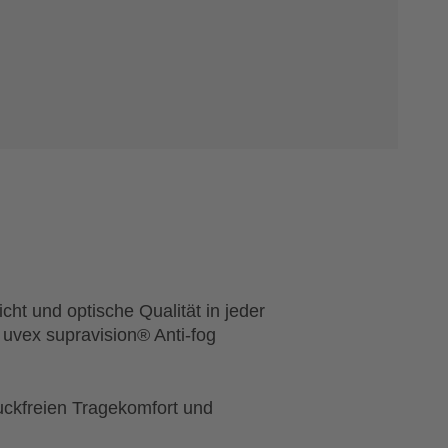
cht und optische Qualität in jeder
 uvex supravision® Anti-fog
uckfreien Tragekomfort und