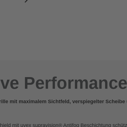
ive Performanc
lle mit maximalem Sichtfeld, verspiegelter Scheibe
hield mit uvex supravision® Antifog Beschichtung schütz