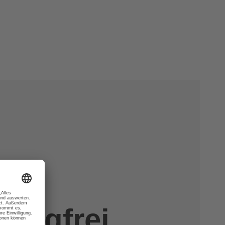
hlagfrei.