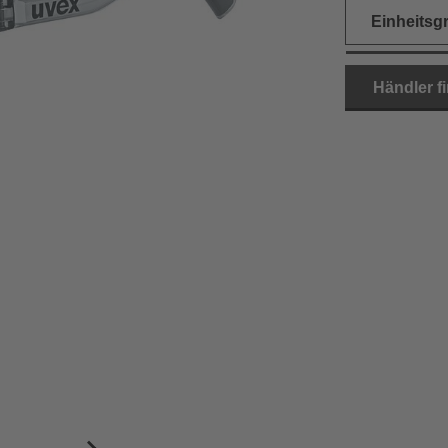
Einheitsg
Händler f