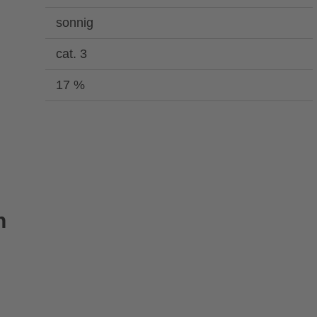
sonnig
cat. 3
17 %
n