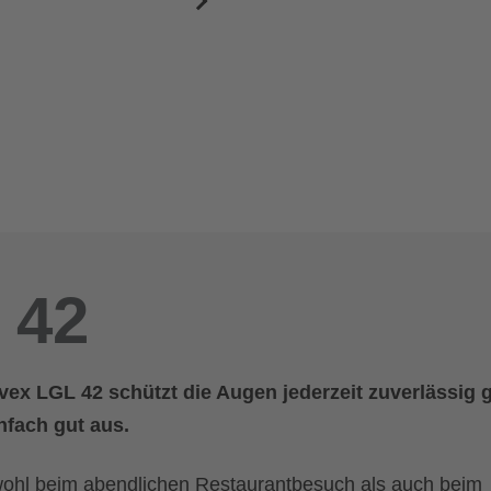
 42
 uvex LGL 42 schützt die Augen jederzeit zuverlässig
nfach gut aus.
owohl beim abendlichen Restaurantbesuch als auch beim