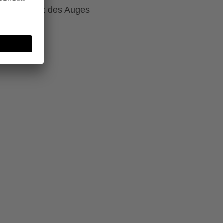
r zum Schutz des Auges