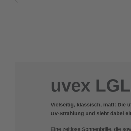
uvex LGL
Vielseitig, klassisch, matt: Die
UV-Strahlung und sieht dabei ei
Eine zeitlose Sonnenbrille, die s