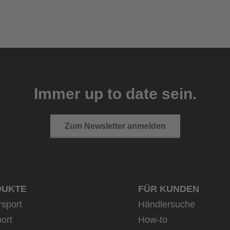
Immer up to date sein.
Zum Newsletter anmelden
DUKTE
FÜR KUNDEN
rsport
Händlersuche
ort
How-to