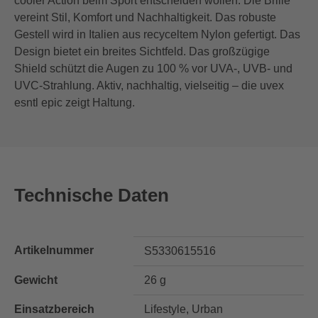
cooler Action beim Sport entscheiden wollen. Die Brille
vereint Stil, Komfort und Nachhaltigkeit. Das robuste
Gestell wird in Italien aus recyceltem Nylon gefertigt. Das
Design bietet ein breites Sichtfeld. Das großzügige
Shield schützt die Augen zu 100 % vor UVA-, UVB- und
UVC-Strahlung. Aktiv, nachhaltig, vielseitig – die uvex
esntl epic zeigt Haltung.
Technische Daten
Artikelnummer
S5330615516
Gewicht
26 g
Einsatzbereich
Lifestyle, Urban