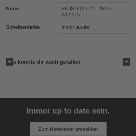
Norm
EN ISO 12312-1:2013 +
A1:2015
Scheibenfarbe
mirror purple
Das könnte dir auch gefallen
uvex LGL 51
59,95 € UVP
Immer up to date sein.
3 Farbvarianten
Zum Newsletter anmelden