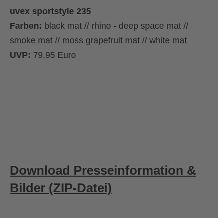
uvex sportstyle 235
Farben:
black mat // rhino - deep space mat //
smoke mat // moss grapefruit mat // white mat
UVP:
79,95 Euro
Download Presseinformation &
Bilder (ZIP-Datei)