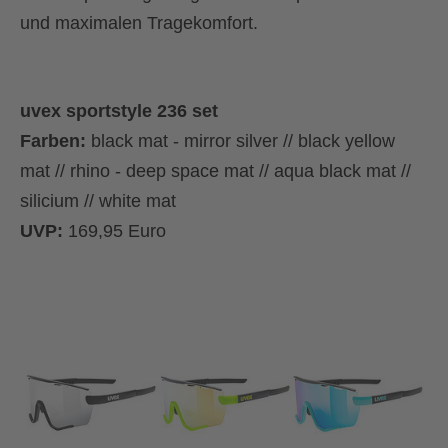
und maximalen Tragekomfort.
uvex sportstyle 236 set
Farben:
black mat - mirror silver // black yellow
mat // rhino - deep space mat // aqua black mat //
silicium // white mat
UVP:
169,95 Euro