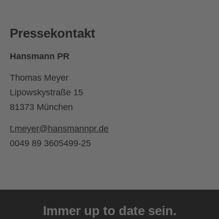
Pressekontakt
Hansmann PR
Thomas Meyer
Lipowskystraße 15
81373 München
t.meyer@hansmannpr.de
0049 89 3605499-25
Immer up to date sein.