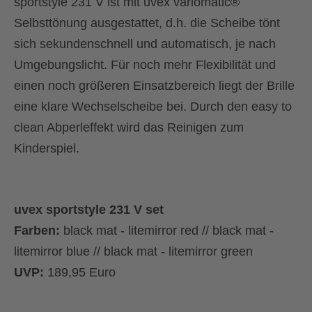
sportstyle 231 V ist mit uvex variomatic®
Selbsttönung ausgestattet, d.h. die Scheibe tönt
sich sekundenschnell und automatisch, je nach
Umgebungslicht. Für noch mehr Flexibilität und
einen noch größeren Einsatzbereich liegt der Brille
eine klare Wechselscheibe bei. Durch den easy to
clean Abperleffekt wird das Reinigen zum
Kinderspiel.
uvex sportstyle 231 V set
Farben:
black mat - litemirror red // black mat -
litemirror blue // black mat - litemirror green
UVP:
189,95 Euro