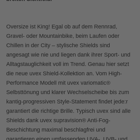
Oversize ist King! Egal ob auf dem Rennrad,
Gravel- oder Mountainbike, beim Laufen oder
Chillen in der City – stylische Shields sind
angesagt wie nie und liegen dank ihrer Sport- und
Alltagstauglichkeit voll im Trend. Genau hier setzt
die neue uvex Shield-Kollektion an. Vom High-
Performance Modell mit uvex variomatic®
Selbsttönung und klarer Wechselscheibe bis zum
kantig-progressiven Style-Statement findet jede:r
garantiert die richtige Brille. Typisch uvex sind alle
Shields dank uvex supravision® Anti-Fog-
Beschichtung maximal beschlagfrei und
garantieren einen umfassenden UVA-, UVB- und