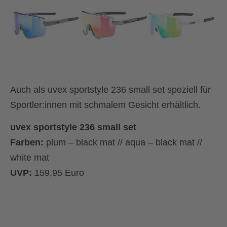
Auch als uvex sportstyle 236 small set speziell für
Sportler:innen mit schmalem Gesicht erhältlich.
uvex sportstyle 236 small set
Farben:
plum – black mat // aqua – black mat //
white mat
UVP:
159,95 Euro