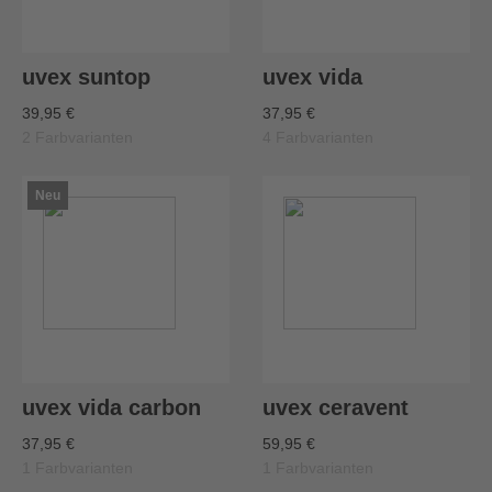
uvex suntop
uvex vida
39,95 €
37,95 €
2 Farbvarianten
4 Farbvarianten
Neu
uvex vida carbon
uvex ceravent
37,95 €
59,95 €
1 Farbvarianten
1 Farbvarianten