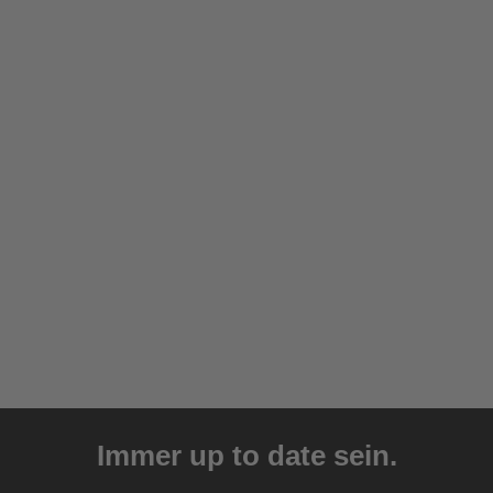
eyewear
Immer up to date sein.