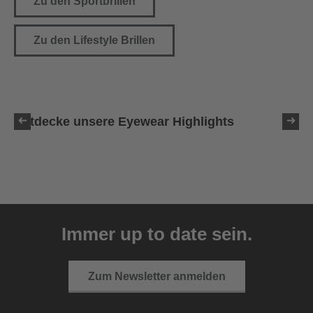
Zu den Sportbrillen
Zu den Lifestyle Brillen
Entdecke unsere Eyewear Highlights
Immer up to date sein.
Zum Newsletter anmelden
uvex ultimate pace ultra