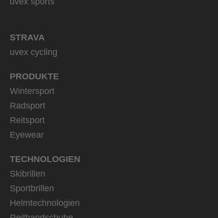
uvex sports
STRAVA
uvex cycling
PRODUKTE
Wintersport
Radsport
Reitsport
Eyewear
TECHNOLOGIEN
Skibrillen
Sportbrillen
Helmtechnologien
Reithandschuhe